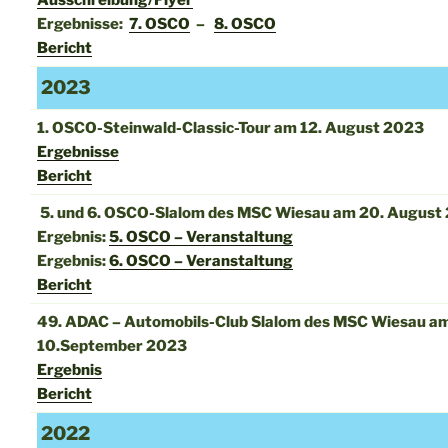
Ergebnisse:
7. OSCO
–
8. OSCO
Bericht
2023
1. OSCO-Steinwald-Classic-Tour am 12. August 2023
Ergebnisse
Bericht
5. und 6. OSCO-Slalom des MSC Wiesau am 20. August
Ergebnis:
5. OSCO – Veranstaltung
Ergebnis:
6. OSCO – Veranstaltung
Bericht
49. ADAC – Automobils-Club Slalom des MSC Wiesau a
10.September 2023
Ergebnis
Bericht
2022