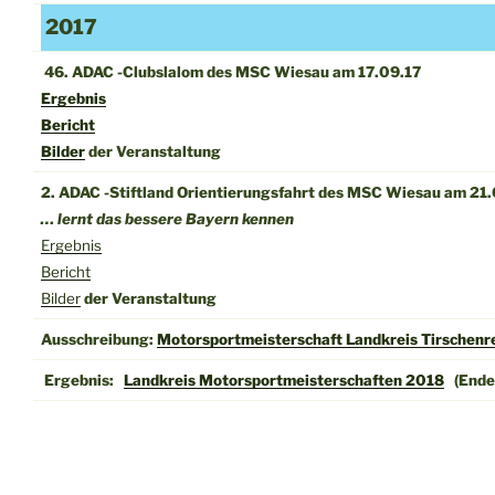
2017
46. ADAC -Clubslalom des MSC Wiesau am 17.09.17
Ergebnis
Bericht
Bilder
der Veranstaltung
2. ADAC -Stiftland Orientierungsfahrt des MSC Wiesau am 21.
… lernt das bessere Bayern kennen
Ergebnis
Bericht
Bilder
der Veranstaltung
Ausschreibung:
Motorsportmeisterschaft Landkreis Tirschenr
Ergebnis:
Landkreis Motorsportmeisterschaften 2018
(Ende