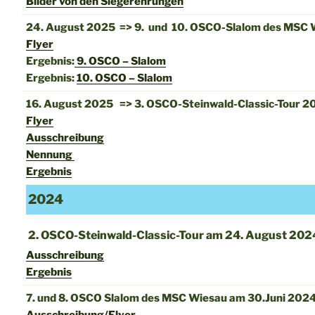
Bilder von den Siegerehrungen
24. August 2025 => 9. und 10. OSCO-Slalom des MSC 
Flyer
Ergebnis:
9. OSCO – Slalom
Ergebnis:
10. OSCO – Slalom
16. August 2025 => 3. OSCO-Steinwald-Classic-Tour 2
Flyer
Ausschreibung
Nennung
Ergebnis
2024
2. OSCO-Steinwald-Classic-Tour am
24. August 202
Ausschreibung
Ergebnis
7. und 8. OSCO Slalom des MSC Wiesau am 30.Juni 202
Ausschreibung/Flyer