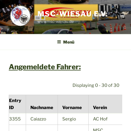
Zum
Inhalt
MSC-WIESAU E.V.
springen
www.msc-wiesau.de
Menü
Angemeldete Fahrer:
Displaying 0 - 30 of 30
Entry
ID
Nachname
Vorname
Verein
3355
Caiazzo
Sergio
AC Hof
MSC